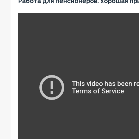
Работа для пенсионеров. хорошая пр