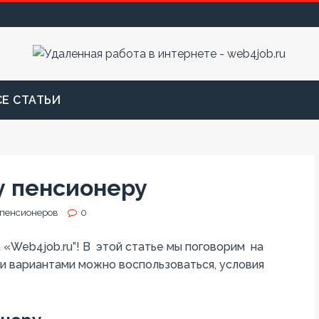
СЕ СТАТЬИ
у пенсионеру
 пенсионеров
0
«Web4job.ru”! В этой статье мы поговорим на
и вариантами можно воспользоваться, условия