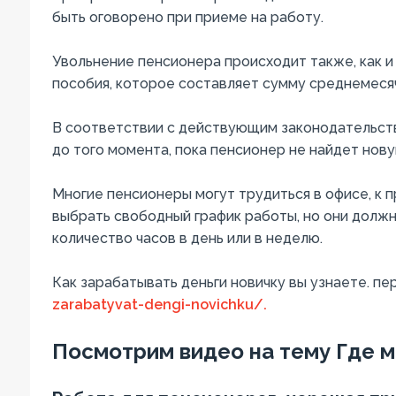
быть оговорено при приеме на работу.
Увольнение пенсионера происходит также, как и
пособия, которое составляет сумму среднемеся
В соответствии с действующим законодательств
до того момента, пока пенсионер не найдет нову
Многие пенсионеры могут трудиться в офисе, к п
выбрать свободный график работы, но они долж
количество часов в день или в неделю.
Как зарабатывать деньги новичку вы узнаете. пе
zarabatyvat-dengi-novichku/.
Посмотрим видео на тему Где 