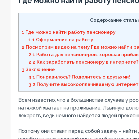
Где можно найти работу пенси
Содержание статьи
1
Где можно найти работу пенсионеру
1.1
Оформление на работу
2
Посмотрим видео на тему Где можно найти р
2.1
Работа для пенсионеров. хорошая прибав
2.2
Как заработать пенсионеру в интернете?
3
Заключение
3.1
Понравилось? Поделитесь с друзьями!
3.2
Получите высокооплачиваемую интернет
Всем известно, что в большинстве случаев у ро
натяжкой хватает на проживание. Львиную долю
лекарств, ведь немного найдется людей преклон
Поэтому они ставят перед собой задачу – найти 
наработан практический опыт, они берутся за л