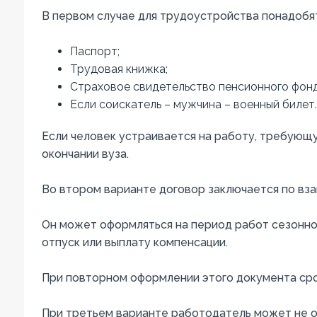
В первом случае для трудоустройства понадобя
Паспорт;
Трудовая книжка;
Страховое свидетельство пенсионного фонд
Если соискатель – мужчина – военный билет.
Если человек устраивается на работу, требующу
окончании вуза.
Во втором варианте договор заключается по вза
Он может оформляться на период работ сезонног
отпуск или выплату компенсации.
При повторном оформлении этого документа сро
При третьем варианте работодатель может не оп