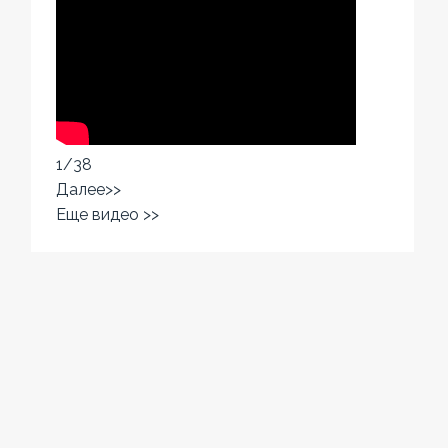
1
/
38
Далее>>
Еще видео >>