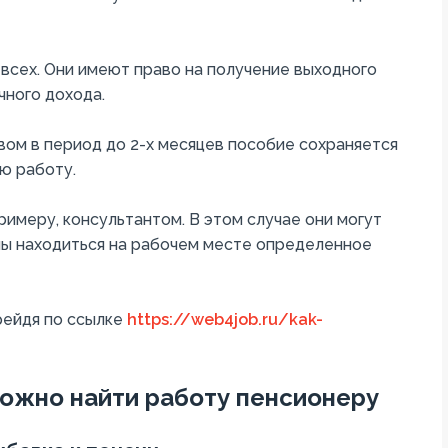
 всех. Они имеют право на получение выходного
чного дохода.
ом в период до 2-х месяцев пособие сохраняется
ю работу.
римеру, консультантом. В этом случае они могут
ны находиться на рабочем месте определенное
рейдя по ссылке
https://web4job.ru/kak-
можно найти работу пенсионеру