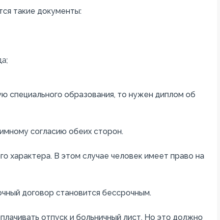
тся такие документы:
а;
ю специального образования, то нужен диплом об
имному согласию обеих сторон.
о характера. В этом случае человек имеет право на
чный договор становится бессрочным.
лачивать отпуск и больничный лист. Но это должно