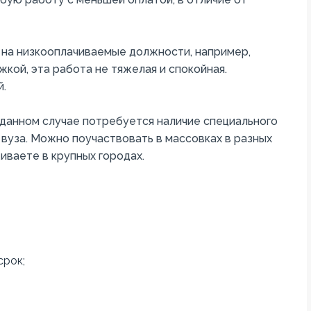
на низкооплачиваемые должности, например,
кой, эта работа не тяжелая и спокойная.
.
 данном случае потребуется наличие специального
 вуза. Можно поучаствовать в массовках в разных
иваете в крупных городах.
срок;