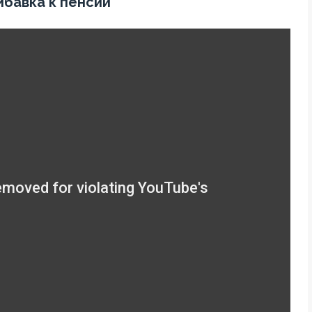
ибавка к пенсии