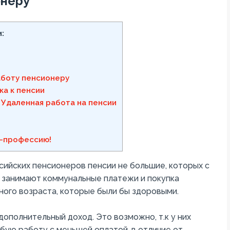
онеру
:
аботу пенсионеру
ка к пенсии
 Удаленная работа на пенсии
-профессию!
ссийских пенсионеров пенсии не большие, которых с
 занимают коммунальные платежи и покупка
ного возраста, которые были бы здоровыми.
дополнительный доход. Это возможно, т.к у них
юбую работу с меньшей оплатой, в отличие от