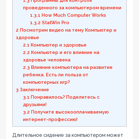
1.3
Программы для контроля
проведенного за компьютером времени
1.3.1
How Much Computer Works
1.3.2
StatWin Pro
2
Посмотрим видео на тему Компьютер и
здоровье
2.1
Компьютер и здоровье
2.2
Компьютер и его влияние на
здоровье человека
2.3
Влияние компьютера на развитие
ребенка. Есть ли польза от
компьютерных игр?
3
Заключение
3.1
Понравилось? Поделитесь с
друзьями!
3.2
Получите высокооплачиваемую
интернет-профессию!
Длительное сидение за компьютером может