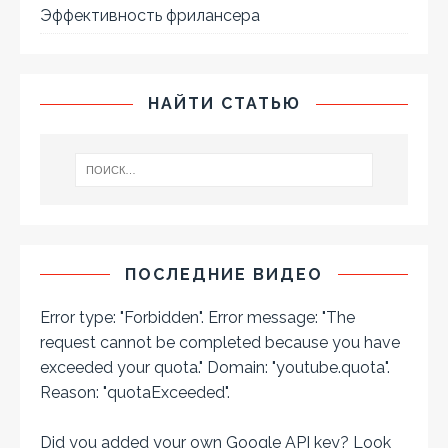
Эффективность фрилансера
НАЙТИ СТАТЬЮ
ПОСЛЕДНИЕ ВИДЕО
Error type: "Forbidden". Error message: "The
request cannot be completed because you have
exceeded your
quota
." Domain: "youtube.quota".
Reason: "quotaExceeded".
Did you added your own Google API key? Look