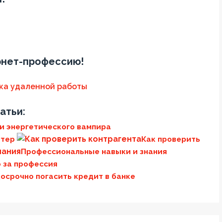
рнет-профессию!
атьи:
и энергетического вампира
ютер
Как проверить
Профессиональные навыки и знания
о за профессия
досрочно погасить кредит в банке