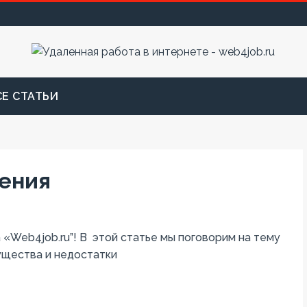
СЕ СТАТЬИ
ения
«Web4job.ru”! В этой статье мы поговорим на тему
ущества и недостатки