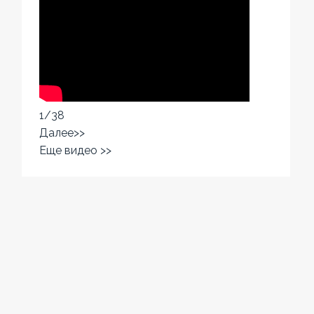
1
/
38
Далее>>
Еще видео >>