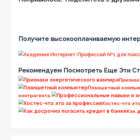
Получите высокооплачиваемую инте
Рекомендуем Посмотреть Еще Эти Ст
Признак
Планшетный компь
контрагента
Хостес-что эт
Как 