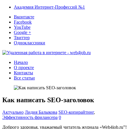
Академия Интернет-Профессий №1
Вконтакте
Facebook
YouTube
Google +
Твиттер
Одноклассники
Начало
О проекте
Контакты
Все статьи
Как написать SEO-заголовок
Актуально
Лидия Балыкова
SEO-копирайтинг
,
Эффективность фрилансера
0
Доброго здоровья, уважаемый читатель журнала «Web4job.ru”!