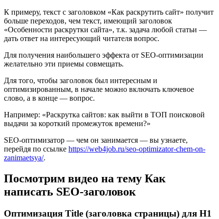
К примеру, текст с заголовком «Как раскрутить сайт» получит
больше переходов, чем текст, имеющий заголовок
«Особенности раскрутки сайта», т.к. задача любой статьи —
дать ответ на интересующий читателя вопрос.
Для получения наибольшего эффекта от SEO-оптимизации
желательно эти приемы совмещать.
Для того, чтобы заголовок был интересным и
оптимизированным, в начале можно включать ключевое
слово, а в конце — вопрос.
Например: «Раскрутка сайтов: как выйти в ТОП поисковой
выдачи за короткий промежуток времени?»
SEO-оптимизатор — чем он занимается — вы узнаете,
перейдя по ссылке
https://web4job.ru/seo-optimizator-chem-on-
zanimaetsya/
.
Посмотрим видео на тему Как
написать SEO-заголовок
Оптимизация Title (заголовка страницы) для H1