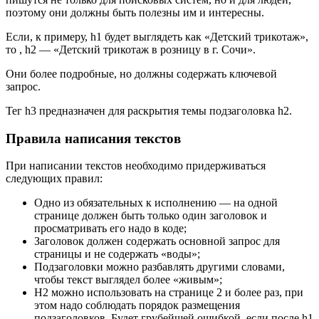
поэтому они должны быть полезны им и интересны.
Если, к примеру, h1 будет выглядеть как «Детский трикотаж»,
то , h2 — «Детский трикотаж в розницу в г. Сочи».
Они более подробные, но должны содержать ключевой
запрос.
Тег h3 предназначен для раскрытия темы подзаголовка h2.
Правила написания текстов
При написании текстов необходимо придерживаться
следующих правил:
Одно из обязательных к исполнению — на одной
странице должен быть только один заголовок и
просматривать его надо в коде;
Заголовок должен содержать основной запрос для
страницы и не содержать «воды»;
Подзаголовки можно разбавлять другими словами,
чтобы текст выглядел более «живым»;
H2 можно использовать на странице 2 и более раз, при
этом надо соблюдать порядок размещения
подзаголовков. Будет грубейшей ошибкой, если после h1