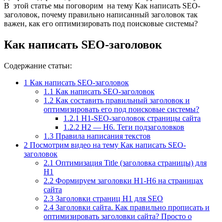
В этой статье мы поговорим на тему Как написать SEO-
заголовок, почему правильно написанный заголовок так
важен, как его оптимизировать под поисковые системы?
Как написать SEO-заголовок
Содержание статьи:
1
Как написать SEO-заголовок
1.1
Как написать SEO-заголовок
1.2
Как составить правильный заголовок и
оптимизировать его под поисковые системы?
1.2.1
H1-SEO-заголовок страницы сайта
1.2.2
H2 — H6. Теги подзаголовков
1.3
Правила написания текстов
2
Посмотрим видео на тему Как написать SEO-
заголовок
2.1
Оптимизация Title (заголовка страницы) для
H1
2.2
Формируем заголовки H1-H6 на страницах
сайта
2.3
Заголовки страниц H1 для SEO
2.4
Заголовки сайта. Как правильно прописать и
оптимизировать заголовки сайта? Просто о