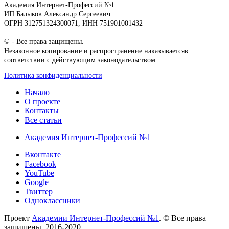
Академия Интернет-Профессий №1
ИП Балыков Александр Сергеевич
ОГРН 312751324300071, ИНН 751901001432
© - Все права защищены.
Незаконное копирование и распространение наказываетсяв
соответствии с действующим законодательством.
Политика конфиденциальности
Начало
О проекте
Контакты
Все статьи
Академия Интернет-Профессий №1
Вконтакте
Facebook
YouTube
Google +
Твиттер
Одноклассники
Проект
Академии Интернет-Профессий №1
. © Все права
защищены. 2016-2020