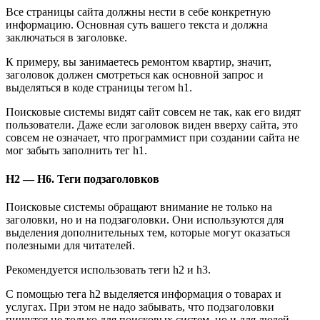
Все страницы сайта должны нести в себе конкретную
информацию. Основная суть вашего текста и должна
заключаться в заголовке.
К примеру, вы занимаетесь ремонтом квартир, значит,
заголовок должен смотреться как основной запрос и
выделяться в коде страницы тегом h1.
Поисковые системы видят сайт совсем не так, как его видят
пользователи. Даже если заголовок виден вверху сайта, это
совсем не означает, что программист при создании сайта не
мог забыть заполнить тег h1.
H2 — H6. Теги подзаголовков
Поисковые системы обращают внимание не только на
заголовки, но и на подзаголовки. Они используются для
выделения дополнительных тем, которые могут оказаться
полезными для читателей.
Рекомендуется использовать теги h2 и h3.
С помощью тега h2 выделяется информация о товарах и
услугах. При этом не надо забывать, что подзаголовки
пишутся не только для поисковых систем, но и для людей,