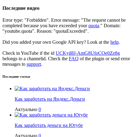
Последние видео
Error type: "Forbidden". Error message: "The request cannot be
completed because you have exceeded your
quota
." Domain:
"youtube.quota". Reason: "quotaExceeded".
Did you added your own Google API key? Look at the
help
.
Check in YouTube if the id
UCKyil8J-AmG8UfoCOe0Ze8g
belongs to a channelid. Check the
FAQ
of the plugin or send error
messages to
support
.
Последние статьи
Как заработать на Яндекс.Деньги
Актуально
0
Как заработать деньги на Ютубе
Актуально
0