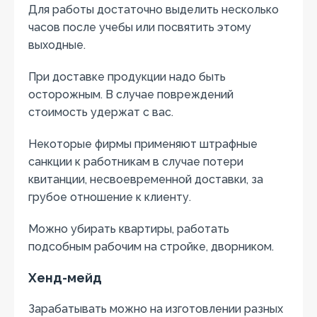
Для работы достаточно выделить несколько
часов после учебы или посвятить этому
выходные.
При доставке продукции надо быть
осторожным. В случае повреждений
стоимость удержат с вас.
Некоторые фирмы применяют штрафные
санкции к работникам в случае потери
квитанции, несвоевременной доставки, за
грубое отношение к клиенту.
Можно убирать квартиры, работать
подсобным рабочим на стройке, дворником.
Хенд-мейд
Зарабатывать можно на изготовлении разных