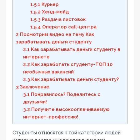
1.5.1
Курьер
1.5.2
Хенд-мейд
1.5.3
Раздача листовок
1.5.4
Оператор call-центра
2
Посмотрим видео на тему Как
зарабатывать деньги студенту
2.1
Как зарабатывать деньги студенту в
интернете
2.2
Как заработать студенту-ТОП 10
необычных вакансий
2.3
Как зарабатывать деньги студенту?
3
Заключение
3.1
Понравилось? Поделитесь с
друзьями!
3.2
Получите высокооплачиваемую
интернет-профессию!
Студенты относятся к той категории людей,