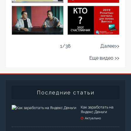
1
/
38
Далее>>
Еще видео >>
Последние статьи
Как заработать на
Яндекс.Деньги
Актуально