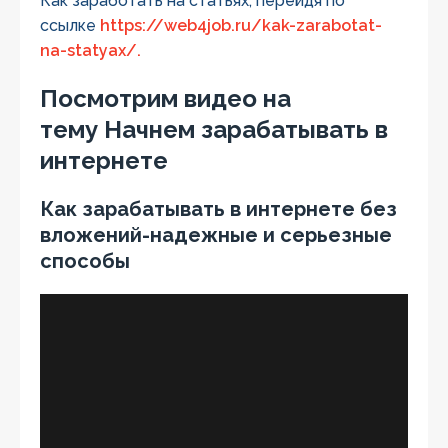
Как заработать на статьях, перейдя по
ссылке
https://web4job.ru/kak-zarabotat-
na-statyax/.
Посмотрим видео на
тему Начнем зарабатывать в
интернете
Как зарабатывать в интернете без
вложений-надежные и серьезные
способы