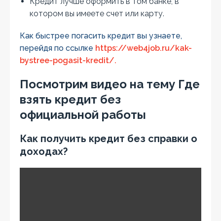
Кредит лучше оформить в том банке, в
котором вы имеете счет или карту.
Как быстрее погасить кредит вы узнаете,
перейдя по ссылке
https://web4job.ru/kak-
bystree-pogasit-kredit/.
Посмотрим видео на тему Где
взять кредит без
официальной работы
Как получить кредит без справки о
доходах?