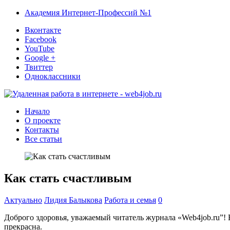
Академия Интернет-Профессий №1
Вконтакте
Facebook
YouTube
Google +
Твиттер
Одноклассники
Начало
О проекте
Контакты
Все статьи
Как стать счастливым
Актуально
Лидия Балыкова
Работа и семья
0
Доброго здоровья, уважаемый читатель журнала «Web4job.ru”! В
прекрасна.