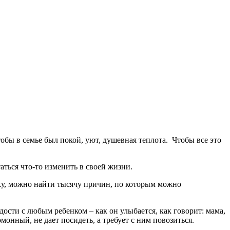
тобы в семье был покой, уют, душевная теплота. Чтобы все это
аться что-то изменить в своей жизни.
ечку, можно найти тысячу причин, по которым можно
ости с любым ребенком – как он улыбается, как говорит: мама,
монный, не дает посидеть, а требует с ним повозиться.