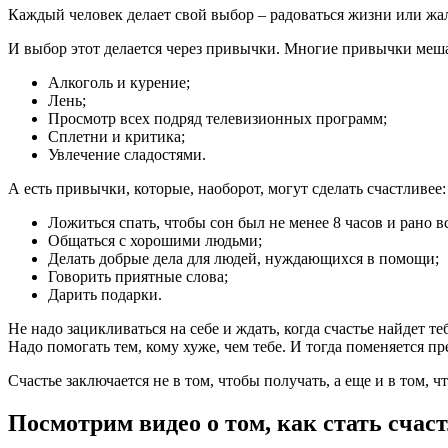
Каждый человек делает свой выбор – радоваться жизни или жал
И выбор этот делается через привычки. Многие привычки меш
Алкоголь и курение;
Лень;
Просмотр всех подряд телевизионных программ;
Сплетни и критика;
Увлечение сладостями.
А есть привычки, которые, наоборот, могут сделать счастливее:
Ложиться спать, чтобы сон был не менее 8 часов и рано вс
Общаться с хорошими людьми;
Делать добрые дела для людей, нуждающихся в помощи;
Говорить приятные слова;
Дарить подарки.
Не надо зацикливаться на себе и ждать, когда счастье найдет те
Надо помогать тем, кому хуже, чем тебе. И тогда поменяется пр
Счастье заключается не в том, чтобы получать, а еще и в том, ч
Посмотрим видео о том, как стать сча