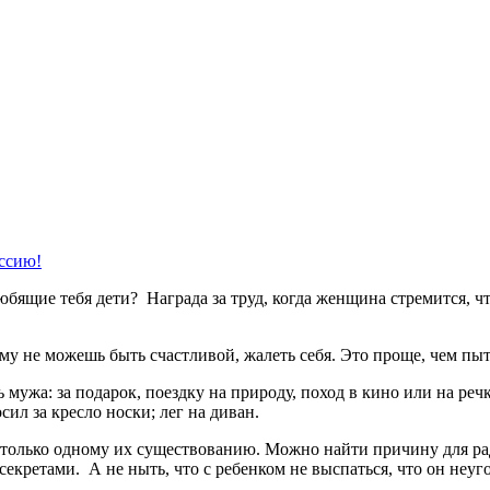
ссию!
любящие тебя дети? Награда за труд, когда женщина стремится, ч
ему не можешь быть счастливой, жалеть себя. Это проще, чем пыт
ь мужа: за подарок, поездку на природу, поход в кино или на р
сил за кресло носки; лег на диван.
 только одному их существованию. Можно найти причину для рад
екретами. А не ныть, что с ребенком не выспаться, что он неуго