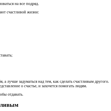
оваться на все подряд.
ают счастливой жизни:
тавать;
бя, а лучше задуматься над тем, как сделать счастливым другого.
едставление о счастье, и захочется помогать людям.
тобы отдавать.
стливым