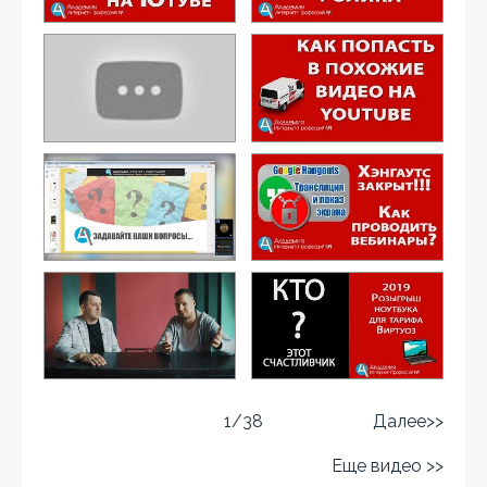
1
/
38
Далее>>
Еще видео >>