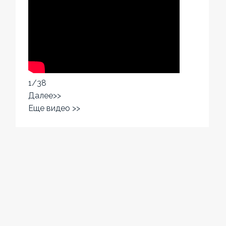
1
/
38
Далее>>
Еще видео >>