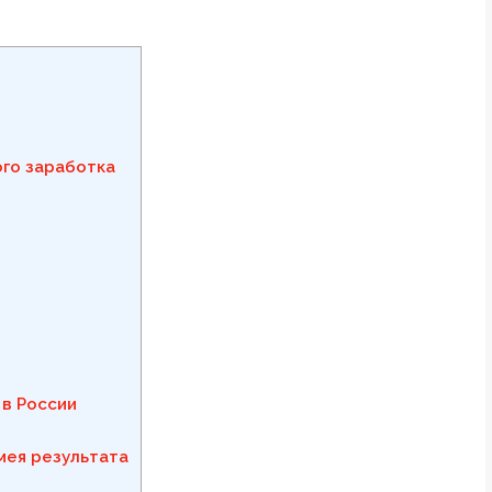
го заработка
в России
мея результата