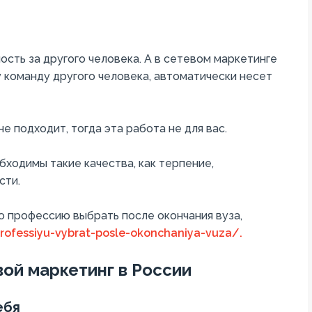
сть за другого человека. А в сетевом маркетинге
у команду другого человека, автоматически несет
не подходит, тогда эта работа не для вас.
ходимы такие качества, как терпение,
сти.
ю профессию выбрать после окончания вуза,
rofessiyu-vybrat-posle-okonchaniya-vuza/.
ой маркетинг в России
ебя