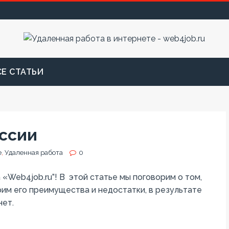
СЕ СТАТЬИ
оссии
е
,
Удаленная работа
0
«Web4job.ru”! В этой статье мы поговорим о том,
рим его преимущества и недостатки, в результате
нет.