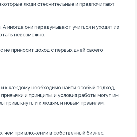
 некоторые люди стеснительные и предпочитают
 А иногда они передумывают учиться и уходят из
ботать невозможно.
с не приносит доход с первых дней своего
 и к каждому необходимо найти особый подход,
и привычки и принципы, и условия работы могут им
ы привыкнуть и к людям, и новым правилам.
х, чем при вложении в собственный бизнес.