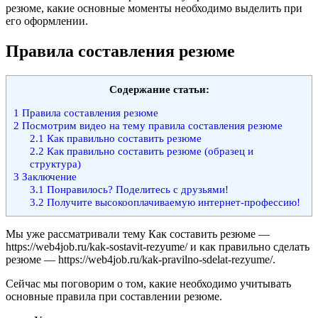
резюме, какие основные моменты необходимо выделить при
его оформлении.
Правила составления резюме
Содержание статьи:
1
Правила составления резюме
2
Посмотрим видео на тему правила составления резюме
2.1
Как правильно составить резюме
2.2
Как правильно составить резюме (образец и
структура)
3
Заключение
3.1
Понравилось? Поделитесь с друзьями!
3.2
Получите высокооплачиваемую интернет-профессию!
Мы уже рассматривали тему Как составить резюме —
https://web4job.ru/kak-sostavit-rezyume/ и как правильно сделать
резюме — https://web4job.ru/kak-pravilno-sdelat-rezyume/.
Сейчас мы поговорим о том, какие необходимо учитывать
основные правила при составлении резюме.