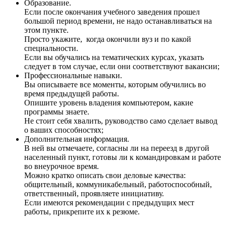
Образование.
Если после окончания учебного заведения прошел
большой период времени, не надо останавливаться на
этом пункте.
Просто укажите, когда окончили вуз и по какой
специальности.
Если вы обучались на тематических курсах, указать
следует в том случае, если они соответствуют вакансии;
Профессиональные навыки.
Вы описываете все моменты, которым обучились во
время предыдущей работы.
Опишите уровень владения компьютером, какие
программы знаете.
Не стоит себя хвалить, руководство само сделает вывод
о ваших способностях;
Дополнительная информация.
В ней вы отмечаете, согласны ли на переезд в другой
населенный пункт, готовы ли к командировкам и работе
во внеурочное время.
Можно кратко описать свои деловые качества:
общительный, коммуникабельный, работоспособный,
ответственный, проявляете инициативу.
Если имеются рекомендации с предыдущих мест
работы, прикрепите их к резюме.