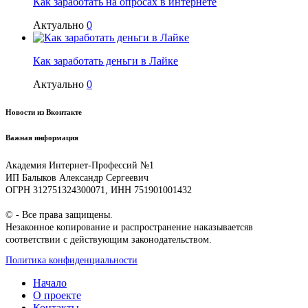
Как заработать на опросах в интернете
Актуально
0
Как заработать деньги в Лайке
Актуально
0
Новости из Вконтакте
Важная информация
Академия Интернет-Профессий №1
ИП Балыков Александр Сергеевич
ОГРН 312751324300071, ИНН 751901001432
© - Все права защищены.
Незаконное копирование и распространение наказываетсяв
соответствии с действующим законодательством.
Политика конфиденциальности
Начало
О проекте
Контакты